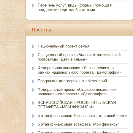
Перечень услуг, виды (формы) помощи и
поддержки родителей с детьми
Проекты
Национальный проект семья
Специальный проект «Вызов» стратегической
программы «Дети в семье»
Федеральная кампания «Усыновление», в
рамках национального проекта «Демография»
Программа долгосрочных сбережений
Федеральный проект «Старшее поколение»
национального проекта «Демография»
ВСЕРОССИЙСКАЯ ПРОСВЕТИТЕЛЬСКАЯ
ЭСТАФЕТА «МОИ ФИНАНСЫ»
5 этап финансовая безопасность для всей семьи
6 этап финансовая эстафета "Мои финансы"
7 этап финансовая эстафета "Мои финансы"