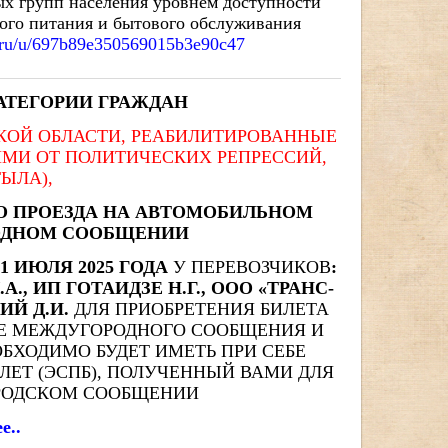
ых групп населения уровнем доступности
ного питания и бытового обслуживания
x.ru/u/697b89e350569015b3e90c47
АТЕГОРИИ ГРАЖДАН
СКОЙ ОБЛАСТИ, РЕАБИЛИТИРОВАННЫЕ
МИ ОТ ПОЛИТИЧЕСКИХ РЕПРЕССИЙ,
ЫЛА),
О ПРОЕЗДА НА АВТОМОБИЛЬНОМ
РОДНОМ СООБЩЕНИИ
 1 ИЮЛЯ 2025 ГОДА
У ПЕРЕВОЗЧИКОВ
:
., ИП ГОТАИДЗЕ Н.Г., ООО «ТРАНС-
ИЙ Д.И.
ДЛЯ ПРИОБРЕТЕНИЯ БИЛЕТА
ТЕ МЕЖДУГОРОДНОГО СООБЩЕНИЯ И
БХОДИМО БУДЕТ ИМЕТЬ ПРИ СЕБЕ
ЕТ (ЭСПБ), ПОЛУЧЕННЫЙ ВАМИ ДЛЯ
ОРОДСКОМ СООБЩЕНИИ
е..