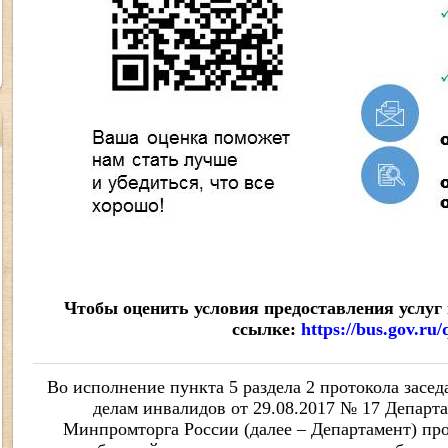
Чтобы оценить условия предоставления услуг 
ссылке:
https://bus.gov.ru
Во исполнение пункта 5 раздела 2 протокола засе
делам инвалидов от 29.08.2017 № 17 Департ
Минпромторга России (далее – Департамент) пр