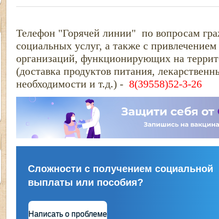
Телефон "Горячей линии" по вопросам гр
социальных услуг, а также с привлечением
организаций, функционирующих на террит
(доставка продуктов питания, лекарственн
необходимости и т.д.) -
8(39558)52-3-26
Сложности с получением социальной
выплаты или пособия?
Написать о проблеме