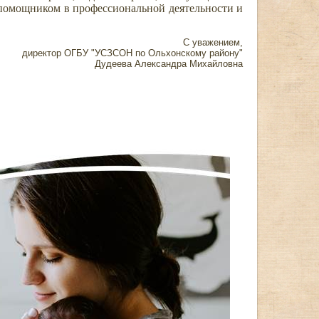
 помощником в профессиональной деятельности и
C уважением,
директор ОГБУ "УСЗСОН по Ольхонскому району"
Дудеева Александра Михайловна