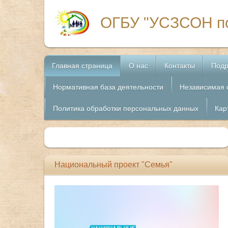
ОГБУ "УСЗСОН по
Главная страница
О нас
Контакты
Подр
Нормативная база деятельности
Независимая 
Политика обработки персональных данных
Кар
Национальный проект "Семья"