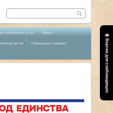
ке социальных услуг
Видео
Версия для слабовидящих
тактный центр
Обращение граждан