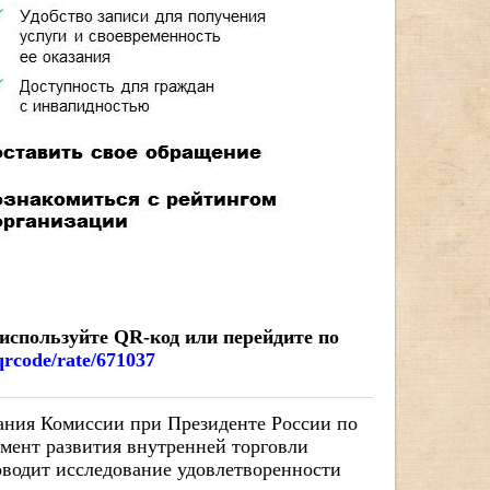
используйте QR-код или перейдите по
/qrcode/rate/671037
дания Комиссии при Президенте России по
амент развития внутренней торговли
оводит исследование удовлетворенности