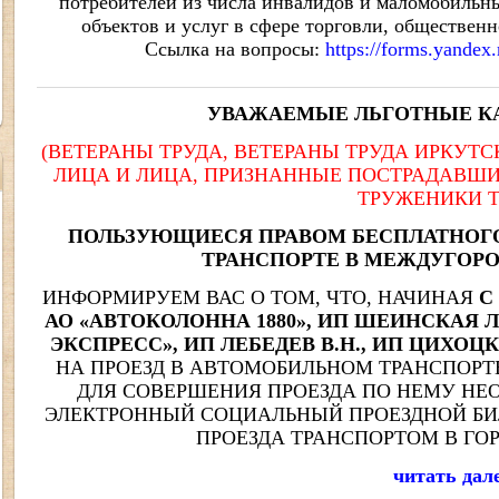
потребителей из числа инвалидов и маломобильн
объектов и услуг в сфере торговли, обществен
Ссылка на вопросы:
https://forms.yande
УВАЖАЕМЫЕ ЛЬГОТНЫЕ К
(ВЕТЕРАНЫ ТРУДА, ВЕТЕРАНЫ ТРУДА ИРКУТ
ЛИЦА И ЛИЦА, ПРИЗНАННЫЕ ПОСТРАДАВШИ
ТРУЖЕНИКИ Т
ПОЛЬЗУЮЩИЕСЯ ПРАВОМ БЕСПЛАТНОГ
ТРАНСПОРТЕ В МЕЖДУГО
ИНФОРМИРУЕМ ВАС О ТОМ, ЧТО, НАЧИНАЯ
С
АО «АВТОКОЛОННА 1880», ИП ШЕИНСКАЯ Л.А
ЭКСПРЕСС», ИП ЛЕБЕДЕВ В.Н., ИП ЦИХОЦК
НА ПРОЕЗД В АВТОМОБИЛЬНОМ ТРАНСПОР
ДЛЯ СОВЕРШЕНИЯ ПРОЕЗДА ПО НЕМУ НЕО
ЭЛЕКТРОННЫЙ СОЦИАЛЬНЫЙ ПРОЕЗДНОЙ БИЛ
ПРОЕЗДА ТРАНСПОРТОМ В Г
читать дале