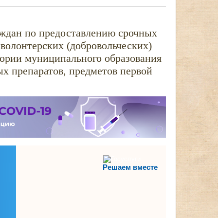
аждан по предоставлению срочных
 волонтерских (добровольческих)
ории муниципального образования
ых препаратов, предметов первой
Решаем вместе