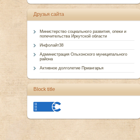
Друзья сайта
Министерство социального развития, опеки и
попечительства Иркутской области
Инфолайт38
Администрация Ольхонского муниципального
района
Активное долголетие Приангарья
Block title