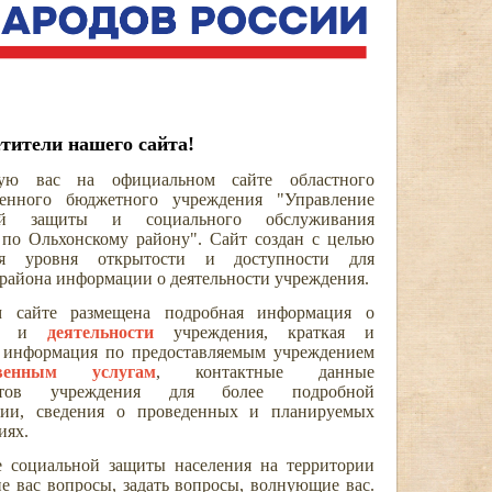
тители нашего сайта!
вую вас на официальном сайте областного
твенного бюджетного учреждения "Управление
ной защиты и социального обслуживания
 по Ольхонскому району". Сайт создан с целью
я уровня открытости и доступности для
 района информации о деятельности учреждения.
 сайте размещена подробная информация о
и
деятельности
учреждения, краткая и
 информация по предоставляемым учреждением
ственным услугам
, контактные данные
истов учреждения для более подробной
ации, сведения о проведенных и планируемых
иях.
 социальной защиты населения на территории
е вас вопросы, задать вопросы, волнующие вас.