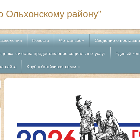
 Ольхонскому району"
азделения
Новости
Фотоальбом
Сведение о поставщи
оценка качества предоставления социальных услуг
Единый кон
та сайта
Kлуб «Устойчивая семья»